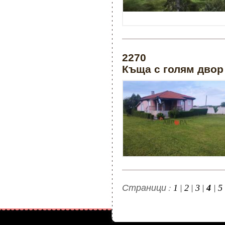
2270
Къща с голям двор 
Страници :
|
|
|
|
1
2
3
4
5