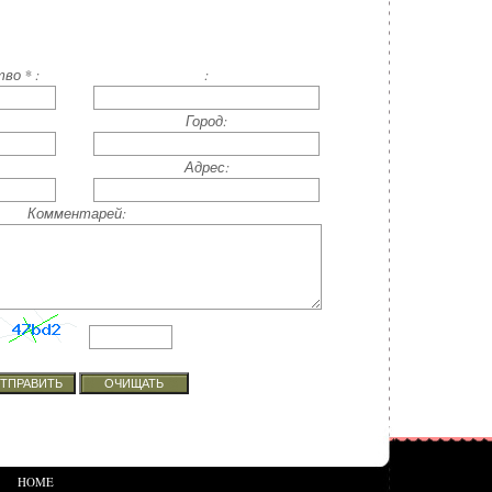
во * :
:
Город:
Адрес:
Комментарей:
HOME