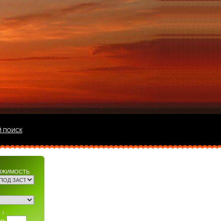
Й ПОИСК
ИЖИМОСТЬ
 )