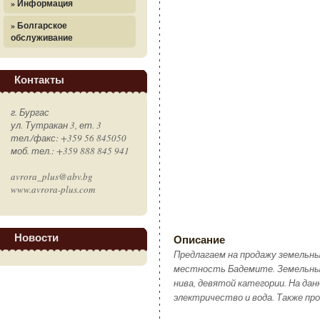
» Информация
» Болгарское
обслуживание
Контакты
г. Бургас
ул. Тутракан 3, ет. 3
тел./факс: +359 56 845050
моб. тел.: +359 888 845 941
avrora_plus@abv.bg
www.avrora-plus.com
Новости
Описание
Предлагаем на продажу земельны
местность Бадемите. Земельный
нива, девятой категории. На д
электричество и вода. Также пр