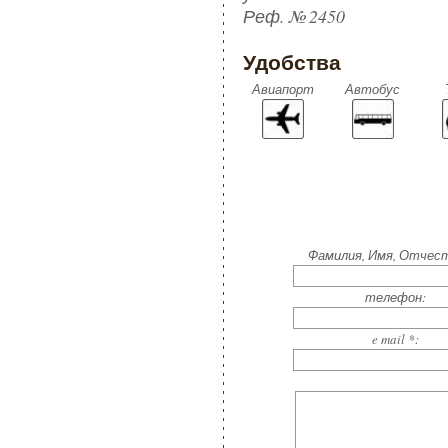
Реф. № 2450
Удобства
Авиапорт
Автобус
Фамилия, Имя, Отчест
телефон:
e mail *: