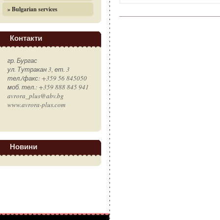
» Bulgarian services
Контакти
гр. Бургас
ул. Тутракан 3, ет. 3
тел./факс: +359 56 845050
моб. тел.: +359 888 845 941
avrora_plus@abv.bg
www.avrora-plus.com
Новини